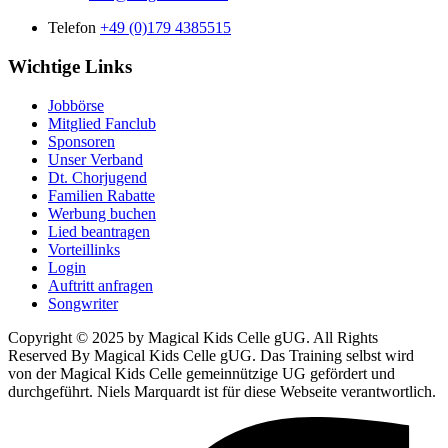
Telefon
+49 (0)179 4385515
Wichtige Links
Jobbörse
Mitglied Fanclub
Sponsoren
Unser Verband
Dt. Chorjugend
Familien Rabatte
Werbung buchen
Lied beantragen
Vorteillinks
Login
Auftritt anfragen
Songwriter
Copyright © 2025 by Magical Kids Celle gUG. All Rights
Reserved By Magical Kids Celle gUG. Das Training selbst wird
von der Magical Kids Celle gemeinnützige UG gefördert und
durchgeführt. Niels Marquardt ist für diese Webseite verantwortlich.