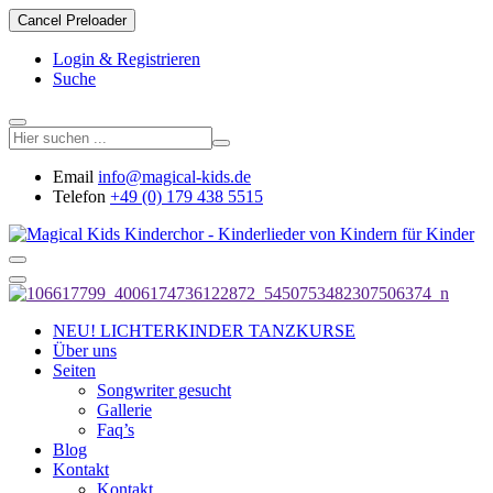
Cancel Preloader
Login & Registrieren
Suche
Email
info@magical-kids.de
Telefon
+49 (0) 179 438 5515
NEU! LICHTERKINDER TANZKURSE
Über uns
Seiten
Songwriter gesucht
Gallerie
Faq’s
Blog
Kontakt
Kontakt