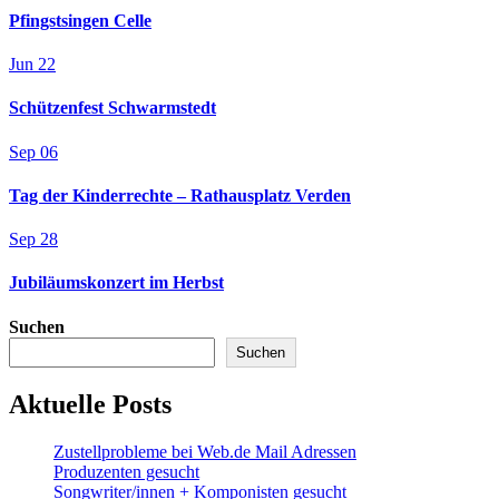
Pfingstsingen Celle
Jun
22
Schützenfest Schwarmstedt
Sep
06
Tag der Kinderrechte – Rathausplatz Verden
Sep
28
Jubiläumskonzert im Herbst
Suchen
Suchen
Aktuelle Posts
Zustellprobleme bei Web.de Mail Adressen
Produzenten gesucht
Songwriter/innen + Komponisten gesucht