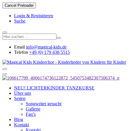
Cancel Preloader
Login & Registrieren
Suche
Email
info@magical-kids.de
Telefon
+49 (0) 179 438 5515
NEU! LICHTERKINDER TANZKURSE
Über uns
Seiten
Songwriter gesucht
Gallerie
Faq’s
Blog
Kontakt
Kontakt