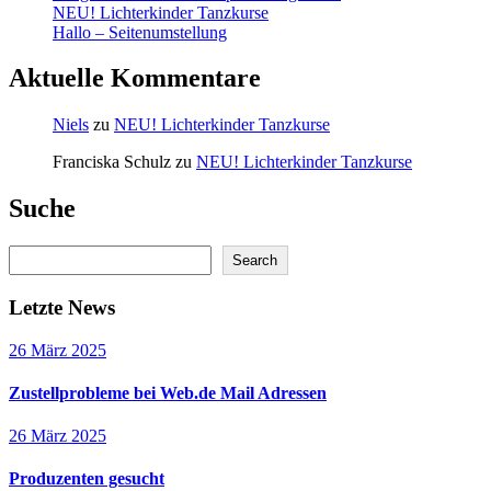
NEU! Lichterkinder Tanzkurse
Hallo – Seitenumstellung
Aktuelle Kommentare
Niels
zu
NEU! Lichterkinder Tanzkurse
Franciska Schulz
zu
NEU! Lichterkinder Tanzkurse
Suche
Suchen
Search
Letzte News
26 März 2025
Zustellprobleme bei Web.de Mail Adressen
26 März 2025
Produzenten gesucht