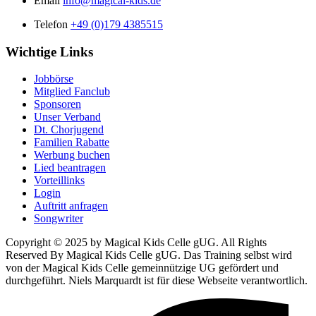
Email
info@magical-kids.de
Telefon
+49 (0)179 4385515
Wichtige Links
Jobbörse
Mitglied Fanclub
Sponsoren
Unser Verband
Dt. Chorjugend
Familien Rabatte
Werbung buchen
Lied beantragen
Vorteillinks
Login
Auftritt anfragen
Songwriter
Copyright © 2025 by Magical Kids Celle gUG. All Rights
Reserved By Magical Kids Celle gUG. Das Training selbst wird
von der Magical Kids Celle gemeinnützige UG gefördert und
durchgeführt. Niels Marquardt ist für diese Webseite verantwortlich.