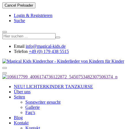
Cancel Preloader
Login & Registrieren
Suche
Email
info@magical-kids.de
Telefon
+49 (0) 179 438 5515
NEU! LICHTERKINDER TANZKURSE
Über uns
Seiten
Songwriter gesucht
Gallerie
Faq’s
Blog
Kontakt
Kontakt