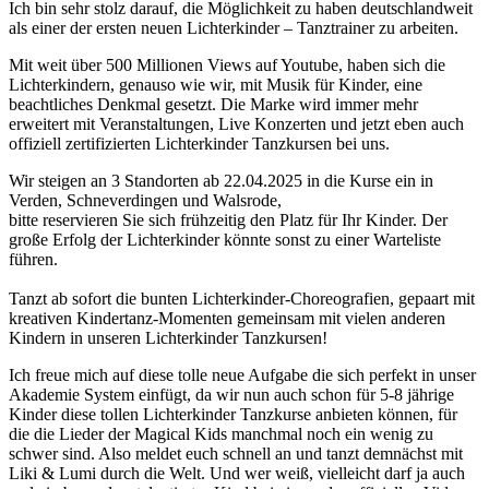
Ich bin sehr stolz darauf, die Möglichkeit zu haben deutschlandweit
als einer der ersten neuen Lichterkinder – Tanztrainer zu arbeiten.
Mit weit über 500 Millionen Views auf Youtube, haben sich die
Lichterkindern, genauso wie wir, mit Musik für Kinder, eine
beachtliches Denkmal gesetzt. Die Marke wird immer mehr
erweitert mit Veranstaltungen, Live Konzerten und jetzt eben auch
offiziell zertifizierten Lichterkinder Tanzkursen bei uns.
Wir steigen an 3 Standorten ab 22.04.2025 in die Kurse ein in
Verden, Schneverdingen und Walsrode,
bitte reservieren Sie sich frühzeitig den Platz für Ihr Kinder. Der
große Erfolg der Lichterkinder könnte sonst zu einer Warteliste
führen.
Tanzt ab sofort die bunten Lichterkinder-Choreografien, gepaart mit
kreativen Kindertanz-Momenten gemeinsam mit vielen anderen
Kindern in unseren Lichterkinder Tanzkursen!
Ich freue mich auf diese tolle neue Aufgabe die sich perfekt in unser
Akademie System einfügt, da wir nun auch schon für 5-8 jährige
Kinder diese tollen Lichterkinder Tanzkurse anbieten können, für
die die Lieder der Magical Kids manchmal noch ein wenig zu
schwer sind. Also meldet euch schnell an und tanzt demnächst mit
Liki & Lumi durch die Welt. Und wer weiß, vielleicht darf ja auch